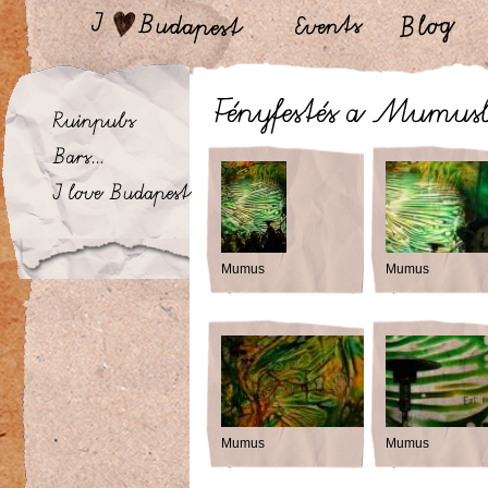
Mumus
Mumus
Mumus
Mumus